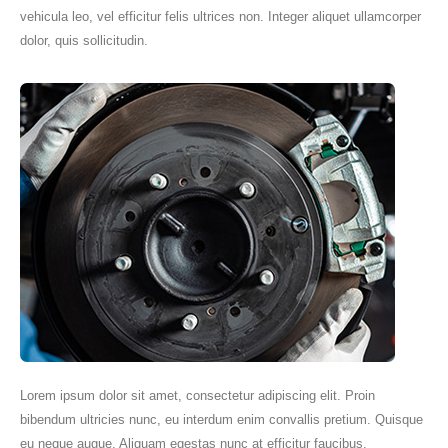
vehicula leo, vel efficitur felis ultrices non. Integer aliquet ullamcorper
dolor, quis sollicitudin.
Lorem ipsum dolor sit amet, consectetur adipiscing elit. Proin
bibendum ultricies nunc, eu interdum enim convallis pretium. Quisque
eu neque augue. Aliquam egestas nunc at efficitur faucibus.