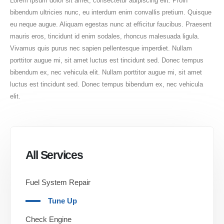
Lorem ipsum dolor sit amet, consectetur adipiscing elit. Proin
bibendum ultricies nunc, eu interdum enim convallis pretium. Quisque
eu neque augue. Aliquam egestas nunc at efficitur faucibus. Praesent
mauris eros, tincidunt id enim sodales, rhoncus malesuada ligula.
Vivamus quis purus nec sapien pellentesque imperdiet. Nullam
porttitor augue mi, sit amet luctus est tincidunt sed. Donec tempus
bibendum ex, nec vehicula elit. Nullam porttitor augue mi, sit amet
luctus est tincidunt sed. Donec tempus bibendum ex, nec vehicula
elit.
All Services
Fuel System Repair
Tune Up
Check Engine