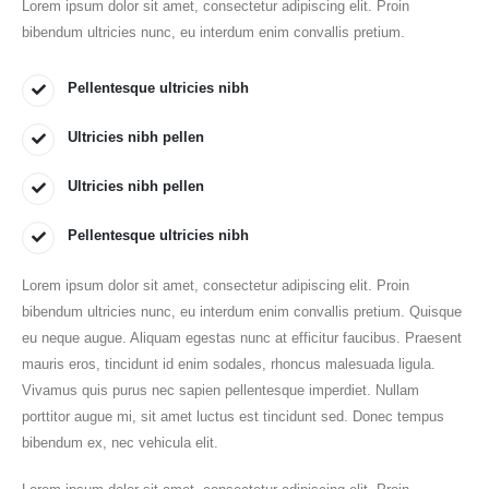
Lorem ipsum dolor sit amet, consectetur adipiscing elit. Proin
bibendum ultricies nunc, eu interdum enim convallis pretium.
Pellentesque ultricies nibh
Ultricies nibh pellen
Ultricies nibh pellen
Pellentesque ultricies nibh
Lorem ipsum dolor sit amet, consectetur adipiscing elit. Proin
bibendum ultricies nunc, eu interdum enim convallis pretium. Quisque
eu neque augue. Aliquam egestas nunc at efficitur faucibus. Praesent
mauris eros, tincidunt id enim sodales, rhoncus malesuada ligula.
Vivamus quis purus nec sapien pellentesque imperdiet. Nullam
porttitor augue mi, sit amet luctus est tincidunt sed. Donec tempus
bibendum ex, nec vehicula elit.