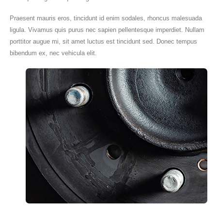
Praesent mauris eros, tincidunt id enim sodales, rhoncus malesuada
ligula. Vivamus quis purus nec sapien pellentesque imperdiet. Nullam
porttitor augue mi, sit amet luctus est tincidunt sed. Donec tempus
bibendum ex, nec vehicula elit.