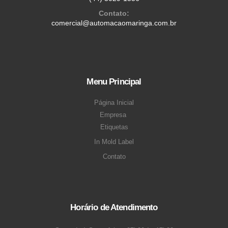
Contato:
comercial@automacaomaringa.com.br
Menu Principal
Página Inicial
Empresa
Etiquetas
In Mold Label
Contato
Horário de Atendimento