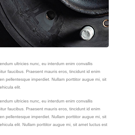
bendum ultricies nunc, eu interdum enim convallis
tur faucibus. Praesent mauris eros, tincidunt id enim
n pellentesque imperdiet. Nullam porttitor augue mi, sit
icula elit.
bendum ultricies nunc, eu interdum enim convallis
tur faucibus. Praesent mauris eros, tincidunt id enim
n pellentesque imperdiet. Nullam porttitor augue mi, sit
cula elit. Nullam porttitor augue mi, sit amet luctus est