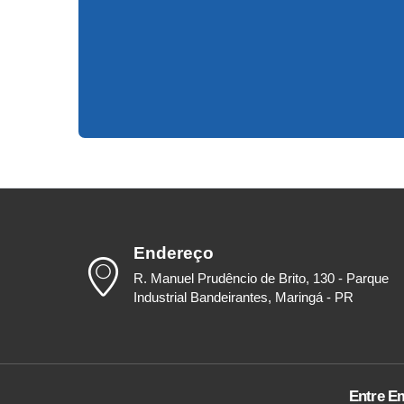
Endereço
R. Manuel Prudêncio de Brito, 130 - Parque
Industrial Bandeirantes, Maringá - PR
Entre E