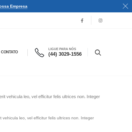
ossa Empresa
LIGUE PARA NÓS
CONTATO
(44) 3029-1556
vehicula leo, vel efficitur felis ultrices non. Integer
ehicula leo, vel efficitur felis ultrices non. Integer