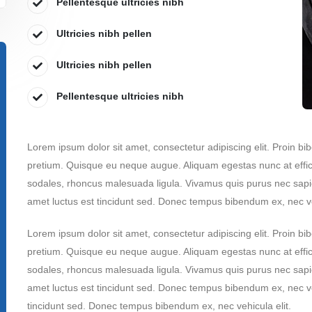
Pellentesque ultricies nibh
Ultricies nibh pellen
Ultricies nibh pellen
Pellentesque ultricies nibh
Lorem ipsum dolor sit amet, consectetur adipiscing elit. Proin bi
pretium. Quisque eu neque augue. Aliquam egestas nunc at effici
sodales, rhoncus malesuada ligula. Vivamus quis purus nec sapie
amet luctus est tincidunt sed. Donec tempus bibendum ex, nec veh
Lorem ipsum dolor sit amet, consectetur adipiscing elit. Proin bi
pretium. Quisque eu neque augue. Aliquam egestas nunc at effici
sodales, rhoncus malesuada ligula. Vivamus quis purus nec sapie
amet luctus est tincidunt sed. Donec tempus bibendum ex, nec vehi
tincidunt sed. Donec tempus bibendum ex, nec vehicula elit.