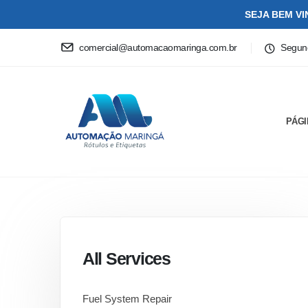
SEJA BEM V
comercial@automacaomaringa.com.br
Segund
PÁGI
All Services
Fuel System Repair