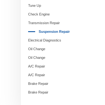
Tune Up
Check Engine
Transmission Repair
Suspension Repair
Electrical Diagnostics
Oil Change
Oil Change
A/C Repair
A/C Repair
Brake Repair
Brake Repair