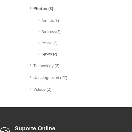
Photos
(3)
Animals
(3)
Business
(3)
People
(2)
Sports
(2)
Technology
(2)
Uncategorized
(22)
Videos
(2)
Suporte Online