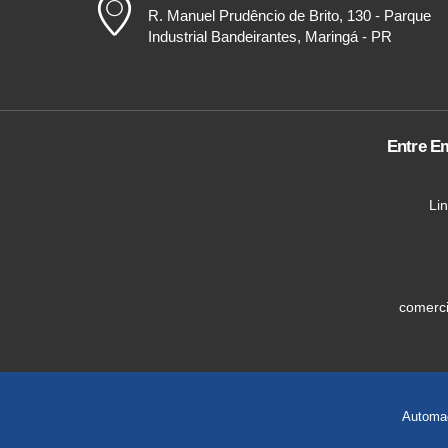
R. Manuel Prudêncio de Brito, 130 - Parque
Industrial Bandeirantes, Maringá - PR
Entre E
Li
comerc
Automaç