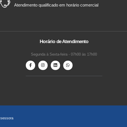
Atendimento qualificado em horário comercial
Horário de Atendimento
Segunda à Sexta-feira - 07h00 às 17h00
ssessora