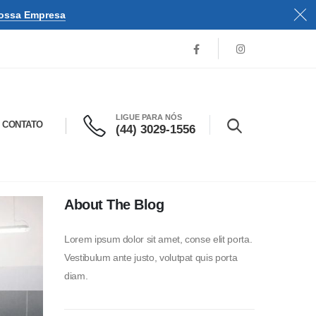
ossa Empresa
LIGUE PARA NÓS
CONTATO
(44) 3029-1556
About The Blog
Lorem ipsum dolor sit amet, conse elit porta.
Vestibulum ante justo, volutpat quis porta
diam.