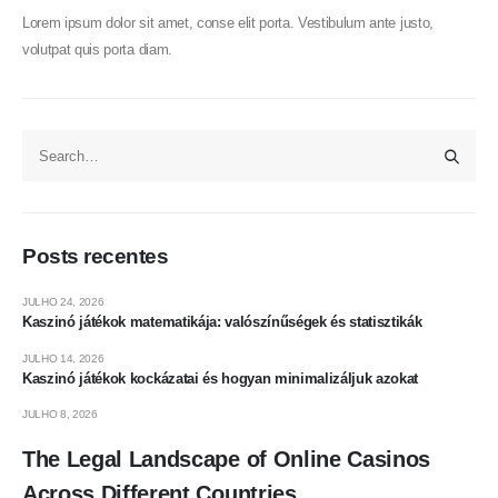
Lorem ipsum dolor sit amet, conse elit porta. Vestibulum ante justo,
volutpat quis porta diam.
Posts recentes
JULHO 24, 2026
Kaszinó játékok matematikája: valószínűségek és statisztikák
JULHO 14, 2026
Kaszinó játékok kockázatai és hogyan minimalizáljuk azokat
JULHO 8, 2026
The Legal Landscape of Online Casinos
Across Different Countries