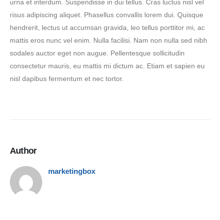
urna et interdum. Suspendisse in dui tellus. Cras luctus nisl vel
risus adipiscing aliquet. Phasellus convallis lorem dui. Quisque
hendrerit, lectus ut accumsan gravida, leo tellus porttitor mi, ac
mattis eros nunc vel enim. Nulla facilisi. Nam non nulla sed nibh
sodales auctor eget non augue. Pellentesque sollicitudin
consectetur mauris, eu mattis mi dictum ac. Etiam et sapien eu
nisl dapibus fermentum et nec tortor.
Author
marketingbox