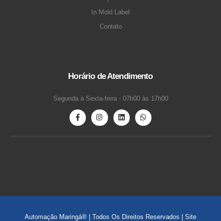
In Mold Label
Contato
Horário de Atendimento
Segunda à Sexta-feira - 07h00 às 17h00
Automação Maringá® | Todos Os Direitos Reservados | Site