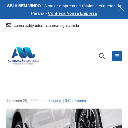
SEJA BEM VINDO
- A maior empresa de rótulos e etiquetas do
Paraná -
Conheça Nossa Empresa
comercial@automacaomaringa.com.br
dezembro 29, 2020
marketingbox
0 Comments