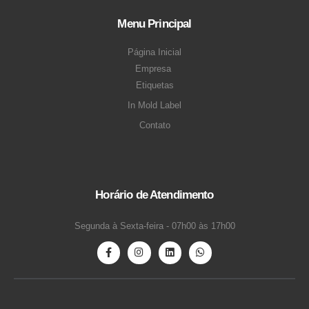
Menu Principal
Página Inicial
Empresa
Etiquetas
In Mold Label
Contato
Horário de Atendimento
Segunda à Sexta-feira - 07h00 às 17h00