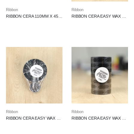
Ribbon
Ribbon
RIBBON CERA 110MM X 450METROS – (CAIXA C/ 24 UN) – PREÇO SOB CONSULTA.
RIBBON CERA EASY WAX 110X74
Ribbon
Ribbon
RIBBON CERA EASY WAX 33X650 NEAR EDGE
RIBBON CERA EASY WAX TRX 110X300