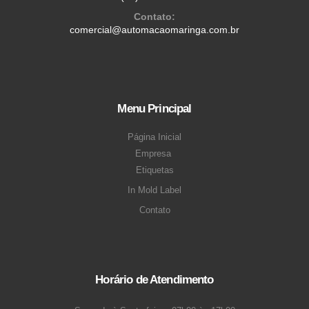
Contato:
comercial@automacaomaringa.com.br
Menu Principal
Página Inicial
Empresa
Etiquetas
In Mold Label
Contato
Horário de Atendimento